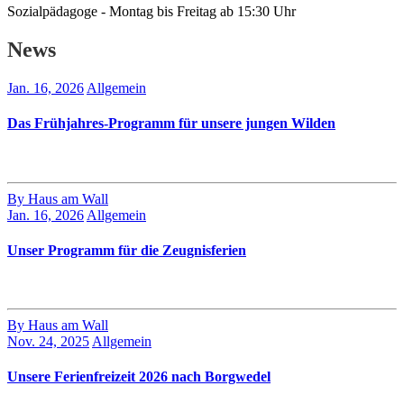
Sozialpädagoge - Montag bis Freitag ab 15:30 Uhr
News
Jan. 16, 2026
Allgemein
Das Frühjahres-Programm für unsere jungen Wilden
By Haus am Wall
Jan. 16, 2026
Allgemein
Unser Programm für die Zeugnisferien
By Haus am Wall
Nov. 24, 2025
Allgemein
Unsere Ferienfreizeit 2026 nach Borgwedel