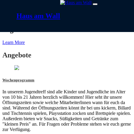
Skip to content
Haus am Wall
Willkommen im
Jugendtreff Haus am Wall
Learn More
Angebote
Wochenprogramm
In unserem Jugendtreff sind alle Kinder und Jugendliche im Alter
von 10 bis 21 Jahren herzlich willkommen! Hier seht ihr unsere
Öffnungszeiten sowie welche MitarbeiterInnen wann für euch da
sind. Während der Öffnungszeiten könnt ihr bei uns kickern, Billard
und Tischtennis spielen, Playsstation zocken und Brettspiele spielen.
Außerdem bieten wir Snacks, Süßigkeiten und Getränke zum
"kleinen Preis" an. Für Fragen oder Probleme stehen wir euch gerne
zur Verfügung.